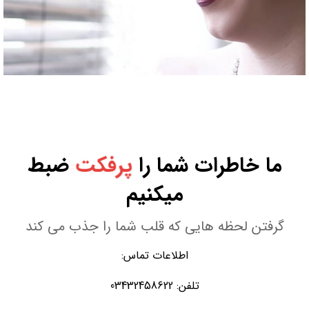
ما خاطرات شما را
پرفکت
ضبط
میکنیم
گرفتن لحظه هایی که قلب شما را جذب می کند
اطلاعات تماس:
تلفن: 03432458622